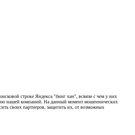
поисковой строке Яндекса "бинг хан", всвязи с чем у них
тацию нашей компаний. На данный момент мошеннических
сить своих партнеров, защитить их, от возможных