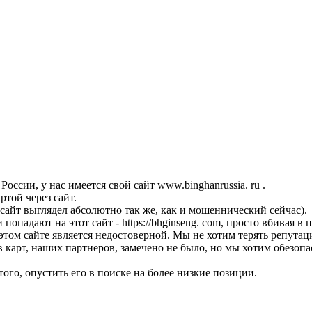
ссии, у нас имеется свой сайт www.binghanrussia. ru .
той через сайт.
сайт выглядел абсолютно так же, как и мошеннический сейчас).
опадают на этот сайт - https://bhginseng. com, просто вбивая в 
этом сайте является недостоверной. Мы не хотим терять репу
карт, наших партнеров, замечено не было, но мы хотим обезопа
того, опустить его в поиске на более низкие позиции.