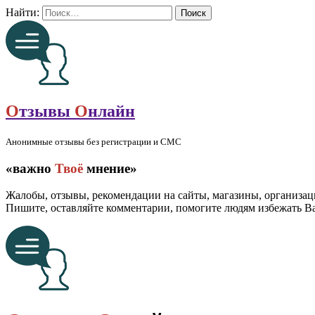
Найти:
О
тзывы
О
нлайн
Анонимные отзывы без регистрации и СМС
«важно
Твоё
мнение»
Жалобы, отзывы, рекомендации на сайты, магазины, организац
Пишите, оставляйте комментарии, помогите людям избежать 