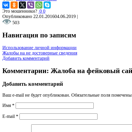
Это мошенники?
0
0
Опубликовано
22.01.2016
04.06.2019
|
503
Навигация по записям
Использование личной информации
Жалобы на не достоверные сведения
Добавить комментарий
Комментарии: Жалоба на фейковый са
Добавить комментарий
Ваш e-mail не будет опубликован.
Обязательные поля помечен
Имя
*
E-mail
*