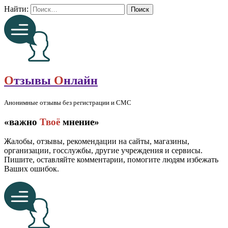
Найти:
О
тзывы
О
нлайн
Анонимные отзывы без регистрации и СМС
«важно
Твоё
мнение»
Жалобы, отзывы, рекомендации на сайты, магазины,
организации, госслужбы, другие учреждения и сервисы.
Пишите, оставляйте комментарии, помогите людям избежать
Ваших ошибок.