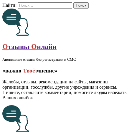
Найти:
О
тзывы
О
нлайн
Анонимные отзывы без регистрации и СМС
«важно
Твоё
мнение»
Жалобы, отзывы, рекомендации на сайты, магазины,
организации, госслужбы, другие учреждения и сервисы.
Пишите, оставляйте комментарии, помогите людям избежать
Ваших ошибок.