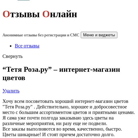
О
тзывы
О
нлайн
Анонимные отзывы без регистрации и СМС
Меню и виджеты
Все отзывы
Свернуть
“Тетя Роза.ру” – интернет-магазин
цветов
Удалить
Хочу всем посоветовать хороший интернет-магазин цветов
"Тетя Роза.ру" . Действительно, хорошее и добросовестное
место с большим ассортиментом цветов и приятными ценами.
Я сама уже почти полгода заказываю здесь цветы на
различные мероприятия, ни разу еще не подвели.
Все заказы выполняются во время, качественно, быстро.
Цветы шикарные! И стоят причем достаточно долго.