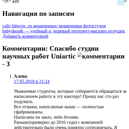
0
449
Навигация по записям
сайт hitwow .ru мошенники/ мошенники фотостудия
babyshopik — удобный и дешевый интернет-магазин игрушек
Добавить комментарий
Комментарии: Спасибо студии
научных работ Uniartic
- 3
Алена
:
17.05.2018 в 21:24
Уважаемые студенты, которые собираются обращаться за
написанием работу в эту кантору! Прошу вас сто раз
подумать.
Все отзывы, написанные выше — полностью
сфабрикованы.
Написаны на заказ, либо ботами.
Раньше(примерно до 2016 года) с компанией
действительно было очень приятно сотрудничать. Я