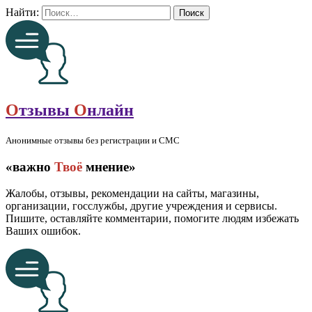
Найти:
О
тзывы
О
нлайн
Анонимные отзывы без регистрации и СМС
«важно
Твоё
мнение»
Жалобы, отзывы, рекомендации на сайты, магазины,
организации, госслужбы, другие учреждения и сервисы.
Пишите, оставляйте комментарии, помогите людям избежать
Ваших ошибок.