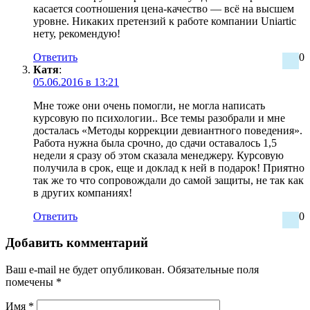
касается соотношения цена-качество — всё на высшем
уровне. Никаких претензий к работе компании Uniartic
нету, рекомендую!
Ответить
0
Катя
:
05.06.2016 в 13:21
Мне тоже они очень помогли, не могла написать
курсовую по психологии.. Все темы разобрали и мне
досталась «Методы коррекции девиантного поведения».
Работа нужна была срочно, до сдачи оставалось 1,5
недели я сразу об этом сказала менеджеру. Курсовую
получила в срок, еще и доклад к ней в подарок! Приятно
так же то что сопровождали до самой защиты, не так как
в других компаниях!
Ответить
0
Добавить комментарий
Ваш e-mail не будет опубликован.
Обязательные поля
помечены
*
Имя
*