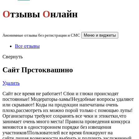
О
тзывы
О
нлайн
Анонимные отзывы без регистрации и СМС
Меню и виджеты
Все отзывы
Свернуть
Сайт Прстоквашино
Удалить
Сайт все время не работает! Сбои и глюки происходят
постоянные! Модераторы-хамы!Неудобные вопросы удаляют
или скрывают! Коды на продукции напечатаны очень
плохо,рассмотреть их можно порой только с помощью лупы!
Организаторы требуют сохранять все чеки и этикетки,что
занимает очень много места! Правила проведения конкурса
меняются в одностороннем порядке без извещения
участников!Пользователей все время блокируют на
сайте,лишая возможности выбрать и получить заслуженный