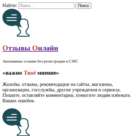
Найти:
О
тзывы
О
нлайн
Анонимные отзывы без регистрации и СМС
«важно
Твоё
мнение»
Жалобы, отзывы, рекомендации на сайты, магазины,
организации, госслужбы, другие учреждения и сервисы.
Пишите, оставляйте комментарии, помогите людям избежать
Ваших ошибок.