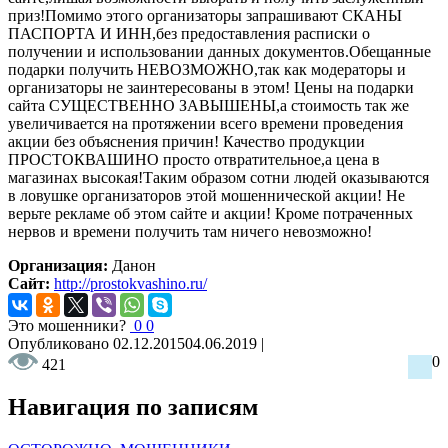
приз!Помимо этого организаторы запрашивают СКАНЫ
ПАСПОРТА И ИНН,без предоставления расписки о
получении и использовании данных документов.Обещанные
подарки получить НЕВОЗМОЖНО,так как модераторы и
организаторы не заинтересованы в этом! Цены на подарки
сайта СУЩЕСТВЕННО ЗАВЫШЕНЫ,а стоимость так же
увеличивается на протяжении всего времени проведения
акции без объяснения причин! Качество продукции
ПРОСТОКВАШИНО просто отвратительное,а цена в
магазинах высокая!Таким образом сотни людей оказываются
в ловушке организаторов этой мошеннической акции! Не
верьте рекламе об этом сайте и акции! Кроме потраченных
нервов и времени получить там ничего невозможно!
Организация:
Данон
Сайт:
http://prostokvashino.ru/
Это мошенники?
0
0
Опубликовано
02.12.2015
04.06.2019
|
0
421
Навигация по записям