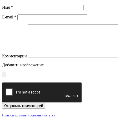
Имя
*
E-mail
*
Комментарий
Добавить изображение
Правила комментирования (читать)