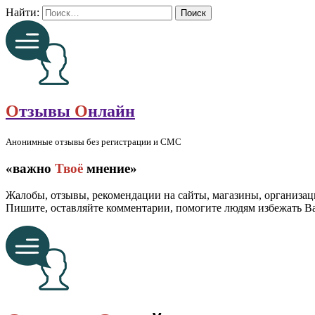
Найти:
О
тзывы
О
нлайн
Анонимные отзывы без регистрации и СМС
«важно
Твоё
мнение»
Жалобы, отзывы, рекомендации на сайты, магазины, организац
Пишите, оставляйте комментарии, помогите людям избежать 