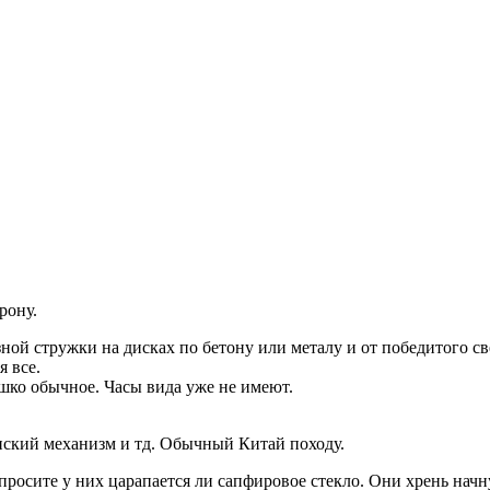
рону.
ной стружки на дисках по бетону или металу и от победитого св
 все.
шко обычное. Часы вида уже не имеют.
онский механизм и тд. Обычный Китай походу.
Спросите у них царапается ли сапфировое стекло. Они хрень нач