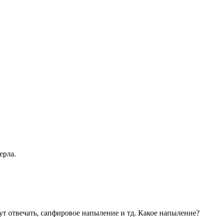
ерла.
нут отвечать, сапфировое напыление и тд. Какое напыление?