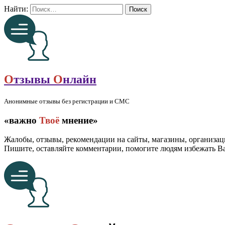
Найти:
О
тзывы
О
нлайн
Анонимные отзывы без регистрации и СМС
«важно
Твоё
мнение»
Жалобы, отзывы, рекомендации на сайты, магазины, организац
Пишите, оставляйте комментарии, помогите людям избежать 