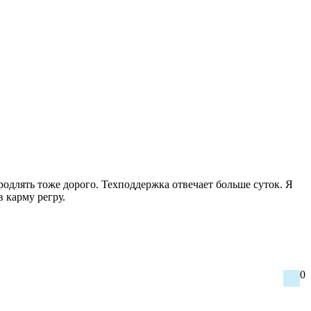
родлять тоже дорого. Техподдержка отвечает больше суток. Я
 карму регру.
0