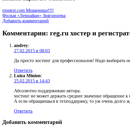
rosstest.com Мошеники!!!!
Фильм «Левиафан» Звягинцева
Добавить комментарий
Комментарии: reg.ru хостер и регистр
andrey
:
27.02.2015 в 08:03
Да просто хостинг для профессионалов! Надо выбирать не
Ответить
Luiza Minion
:
25.02.2015 в 14:43
Абсолютно поддерживаю автора.
хостинг не может держать среднее значение обращение к 
А если обращаешься в техподдержку, то уж очень долго жд
Ответить
Добавить комментарий