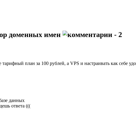
атор доменных имен
- 2
 тарифный план за 100 рублей, а VPS и настраивать как себе удо
базе данных
ешь ответа (((