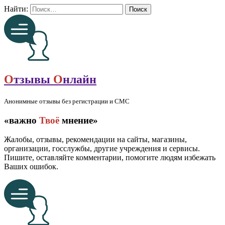
Найти:
О
тзывы
О
нлайн
Анонимные отзывы без регистрации и СМС
«важно
Твоё
мнение»
Жалобы, отзывы, рекомендации на сайты, магазины,
организации, госслужбы, другие учреждения и сервисы.
Пишите, оставляйте комментарии, помогите людям избежать
Ваших ошибок.