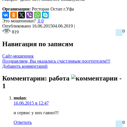
Организация:
Ресторан Остап г.Уфа
Это мошенники?
0
0
Опубликовано
16.06.2015
04.06.2019
|
0
819
Навигация по записям
Сайт-мошенник
Поздравляем, Вы оказались счастливым посетителем!!!
Добавить комментарий
Комментарии: работа
-
1
mulan
:
16.06.2015 в 12:47
и сервис у них гавно!!!
Ответить
0