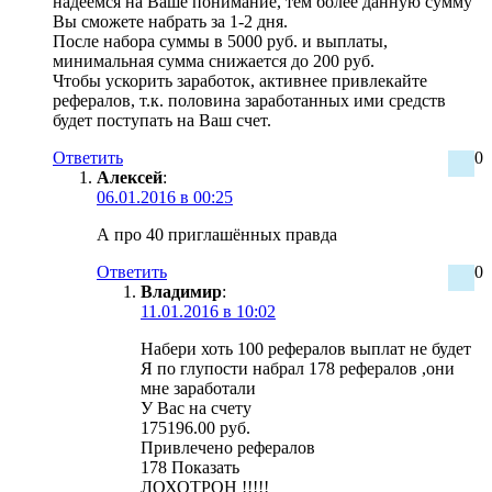
надеемся на Ваше понимание, тем более данную сумму
Вы сможете набрать за 1-2 дня.
После набора суммы в 5000 руб. и выплаты,
минимальная сумма снижается до 200 руб.
Чтобы ускорить заработок, активнее привлекайте
рефералов, т.к. половина заработанных ими средств
будет поступать на Ваш счет.
Ответить
0
Алексей
:
06.01.2016 в 00:25
А про 40 приглашённых правда
Ответить
0
Владимир
:
11.01.2016 в 10:02
Набери хоть 100 рефералов выплат не будет
Я по глупости набрал 178 рефералов ,они
мне заработали
У Вас на счету
175196.00 руб.
Привлечено рефералов
178 Показать
ЛОХОТРОН !!!!!