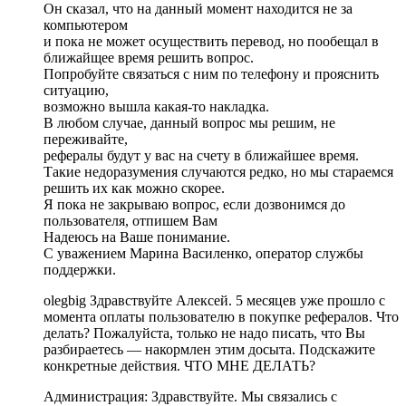
Он сказал, что на данный момент находится не за
компьютером
и пока не может осуществить перевод, но пообещал в
ближайщее время решить вопрос.
Попробуйте связаться с ним по телефону и прояснить
ситуацию,
возможно вышла какая-то накладка.
В любом случае, данный вопрос мы решим, не
переживайте,
рефералы будут у вас на счету в ближайшее время.
Такие недоразумения случаются редко, но мы стараемся
решить их как можно скорее.
Я пока не закрываю вопрос, если дозвонимся до
пользователя, отпишем Вам
Надеюсь на Ваше понимание.
С уважением Марина Василенко, оператор службы
поддержки.
olegbig Здравствуйте Алексей. 5 месяцев уже прошло с
момента оплаты пользователю в покупке рефералов. Что
делать? Пожалуйста, только не надо писать, что Вы
разбираетесь — накормлен этим досыта. Подскажите
конкретные действия. ЧТО МНЕ ДЕЛАТЬ?
Администрация: Здравствуйте. Мы связались с