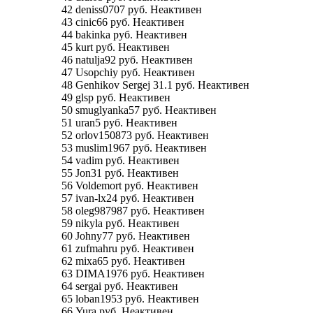
42 deniss0707 руб. Неактивен
43 cinic66 руб. Неактивен
44 bakinka руб. Неактивен
45 kurt руб. Неактивен
46 natulja92 руб. Неактивен
47 Usopchiy руб. Неактивен
48 Genhikov Sergej 31.1 руб. Неактивен
49 glsp руб. Неактивен
50 smuglyanka57 руб. Неактивен
51 uran5 руб. Неактивен
52 orlov150873 руб. Неактивен
53 muslim1967 руб. Неактивен
54 vadim руб. Неактивен
55 Jon31 руб. Неактивен
56 Voldemort руб. Неактивен
57 ivan-lx24 руб. Неактивен
58 oleg987987 руб. Неактивен
59 nikyla руб. Неактивен
60 Johny77 руб. Неактивен
61 zufmahru руб. Неактивен
62 mixa65 руб. Неактивен
63 DIMA1976 руб. Неактивен
64 sergai руб. Неактивен
65 loban1953 руб. Неактивен
66 Yura руб. Неактивен