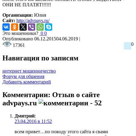
ОНИ НЕ ПЛАТЯТ!!!!!!
Организация:
Юлия
Сайт:
http://advpays.ru/
Это мошенники?
0
0
Опубликовано
06.12.2015
04.06.2019
|
0
17361
Навигация по записям
интернет мошенничество
Форум для общения
Добавить комментарий
Комментарии: Отзыв о сайте
advpays.ru
- 52
Дмитрий
:
23.04.2016 в 11:52
всем привет…по поводу этого сайта я свами