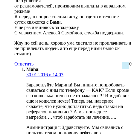
поступления
от рекламодателей, производим выплаты в авральном
режиме
Я передал вопрос специалисту, он где то в течение
суток свяжется с Вами.
Еще раз извиняюсь за задержку.
С уважением Алексей Самойлов, служба поддержки.
Жду по сей день, хорошо ума хватило не проплачивать и
не привлекать людей, а то еще перед ними было бы
стыдно)
Ответить
0
Maha
:
30.01.2016 в 14:03
Здравствуйте Марина! Вы пишите попробовать
связаться с ним по телефону — КАК? Если кроме
его кошелька ничего не отражалось!!! И в добавок
еще и кошелек исчез! Теперь вы, наверное,
скажете, что нужно доплатить?, ведь ставки на
рефералов поднялись? А мы последнее
выгребли…, чтоб заработать на лечение…..
Администрация: Здравствуйте. Мы связались с
пользователем по поводу рефералов.