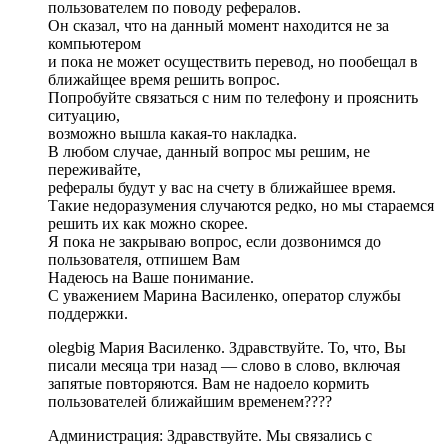
пользователем по поводу рефералов.
Он сказал, что на данный момент находится не за
компьютером
и пока не может осуществить перевод, но пообещал в
ближайщее время решить вопрос.
Попробуйте связаться с ним по телефону и прояснить
ситуацию,
возможно вышла какая-то накладка.
В любом случае, данный вопрос мы решим, не
переживайте,
рефералы будут у вас на счету в ближайшее время.
Такие недоразумения случаются редко, но мы стараемся
решить их как можно скорее.
Я пока не закрываю вопрос, если дозвонимся до
пользователя, отпишем Вам
Надеюсь на Ваше понимание.
С уважением Марина Василенко, оператор службы
поддержки.
olegbig Мария Василенко. Здравствуйте. То, что, Вы
писали месяца три назад — слово в слово, включая
запятые повторяются. Вам не надоело кормить
пользователей ближайшим временем????
Администрация: Здравствуйте. Мы связались с