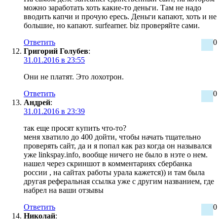
можно заработать хоть какие-то деньги. Там не надо
вводить капчи и прочую ересь. Деньги капают, хоть и не
большие, но капают. surfearner. biz проверяйте сами.
Ответить
0
Григорий Голубев
:
31.01.2016 в 23:55
Они не платят. Это лохотрон.
Ответить
0
Андрей
:
31.01.2016 в 23:39
так еще просят купить что-то?
меня хватило до 400 дойти, чтобы начать тщательно
проверять сайт, да и я попал как раз когда он назывался
уже linkspay.info, вообще ничего не было в нэте о нем.
нашел через скриншот в комментариях сбербанка
россии , на сайтах работы урала кажется)) и там была
другая реферальная ссылка уже с другим названием, где
набрел на ваши отзывы
Ответить
0
Николай
: