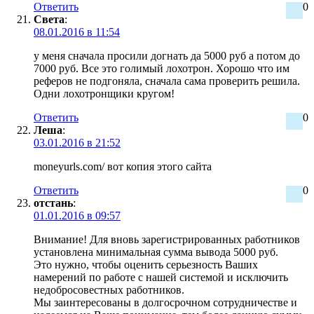
Ответить
0
Света
:
08.01.2016 в 11:54
у меня сначала просили догнать да 5000 руб а потом до
7000 руб. Все это голимый лохотрон. Хорошо что им
реферов не подгоняла, сначала сама проверить решила.
Одни лохотронщики кругом!
Ответить
0
Леша
:
03.01.2016 в 21:52
moneyurls.com/ вот копия этого сайта
Ответить
0
отстань
:
01.01.2016 в 09:57
Внимание! Для вновь зарегистрированных работников
установлена минимальная сумма вывода 5000 руб.
Это нужно, чтобы оценить серьезность Ваших
намерений по работе с нашей системой и исключить
недобросовестных работников.
Мы заинтересованы в долгосрочном сотрудничестве и