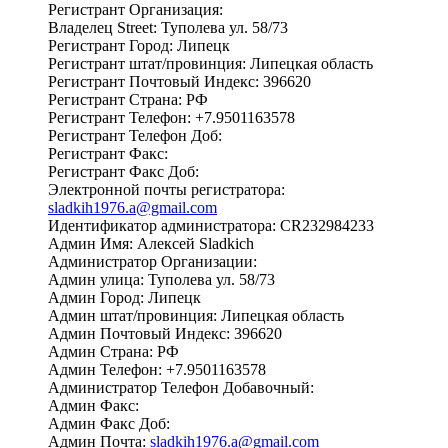
Регистрант Организация:
Владелец Street: Туполева ул. 58/73
Регистрант Город: Липецк
Регистрант штат/провинция: Липецкая область
Регистрант Почтовый Индекс: 396620
Регистрант Страна: РФ
Регистрант Телефон: +7.9501163578
Регистрант Телефон Доб:
Регистрант Факс:
Регистрант Факс Доб:
Электронной почты регистратора:
sladkih1976.a@gmail.com
Идентификатор администратора: CR232984233
Админ Имя: Алексей Sladkich
Администратор Организации:
Админ улица: Туполева ул. 58/73
Админ Город: Липецк
Админ штат/провинция: Липецкая область
Админ Почтовый Индекс: 396620
Админ Страна: РФ
Админ Телефон: +7.9501163578
Администратор Телефон Добавочный:
Админ Факс:
Админ Факс Доб:
Админ Почта:
sladkih1976.a@gmail.com