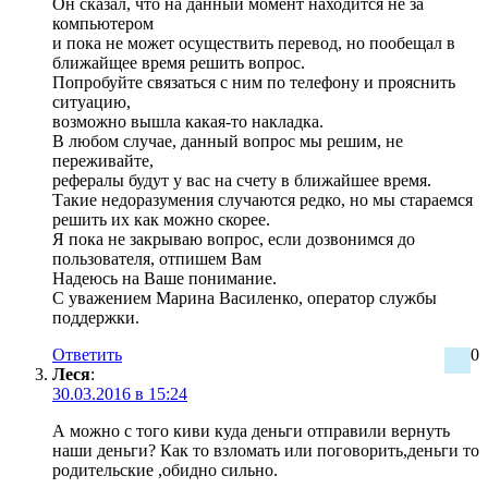
Он сказал, что на данный момент находится не за
компьютером
и пока не может осуществить перевод, но пообещал в
ближайщее время решить вопрос.
Попробуйте связаться с ним по телефону и прояснить
ситуацию,
возможно вышла какая-то накладка.
В любом случае, данный вопрос мы решим, не
переживайте,
рефералы будут у вас на счету в ближайшее время.
Такие недоразумения случаются редко, но мы стараемся
решить их как можно скорее.
Я пока не закрываю вопрос, если дозвонимся до
пользователя, отпишем Вам
Надеюсь на Ваше понимание.
С уважением Марина Василенко, оператор службы
поддержки.
Ответить
0
Леся
:
30.03.2016 в 15:24
А можно с того киви куда деньги отправили вернуть
наши деньги? Как то взломать или поговорить,деньги то
родительские ,обидно сильно.