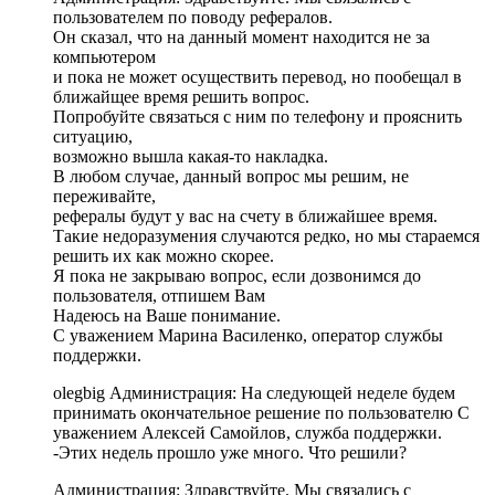
пользователем по поводу рефералов.
Он сказал, что на данный момент находится не за
компьютером
и пока не может осуществить перевод, но пообещал в
ближайщее время решить вопрос.
Попробуйте связаться с ним по телефону и прояснить
ситуацию,
возможно вышла какая-то накладка.
В любом случае, данный вопрос мы решим, не
переживайте,
рефералы будут у вас на счету в ближайшее время.
Такие недоразумения случаются редко, но мы стараемся
решить их как можно скорее.
Я пока не закрываю вопрос, если дозвонимся до
пользователя, отпишем Вам
Надеюсь на Ваше понимание.
С уважением Марина Василенко, оператор службы
поддержки.
olegbig Администрация: На следующей неделе будем
принимать окончательное решение по пользователю С
уважением Алексей Самойлов, служба поддержки.
-Этих недель прошло уже много. Что решили?
Администрация: Здравствуйте. Мы связались с