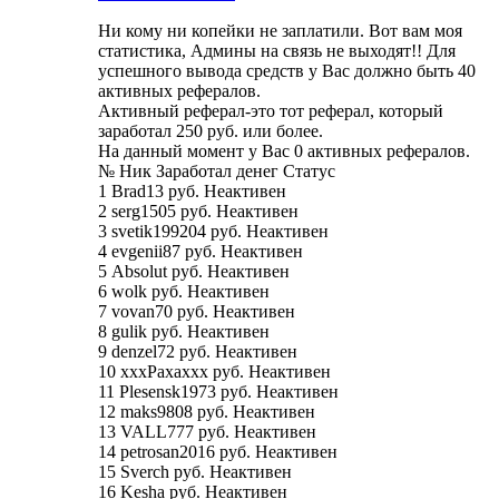
Ни кому ни копейки не заплатили. Вот вам моя
статистика, Админы на связь не выходят!! Для
успешного вывода средств у Вас должно быть 40
активных рефералов.
Активный реферал-это тот реферал, который
заработал 250 руб. или более.
На данный момент у Вас 0 активных рефералов.
№ Ник Заработал денег Статус
1 Brad13 руб. Неактивен
2 serg1505 руб. Неактивен
3 svetik199204 руб. Неактивен
4 evgenii87 руб. Неактивен
5 Absolut руб. Неактивен
6 wolk руб. Неактивен
7 vovan70 руб. Неактивен
8 gulik руб. Неактивен
9 denzel72 руб. Неактивен
10 xxxPaxaxxx руб. Неактивен
11 Plesensk1973 руб. Неактивен
12 maks9808 руб. Неактивен
13 VALL777 руб. Неактивен
14 petrosan2016 руб. Неактивен
15 Sverch руб. Неактивен
16 Kesha руб. Неактивен