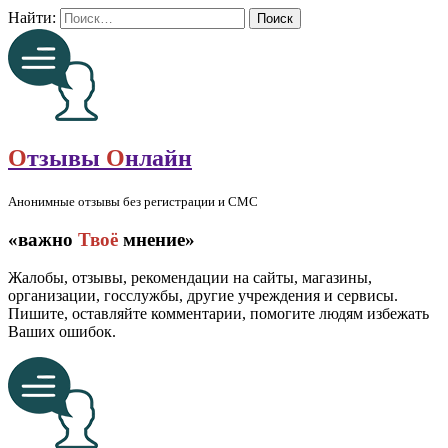
Найти:
О
тзывы
О
нлайн
Анонимные отзывы без регистрации и СМС
«важно
Твоё
мнение»
Жалобы, отзывы, рекомендации на сайты, магазины,
организации, госслужбы, другие учреждения и сервисы.
Пишите, оставляйте комментарии, помогите людям избежать
Ваших ошибок.