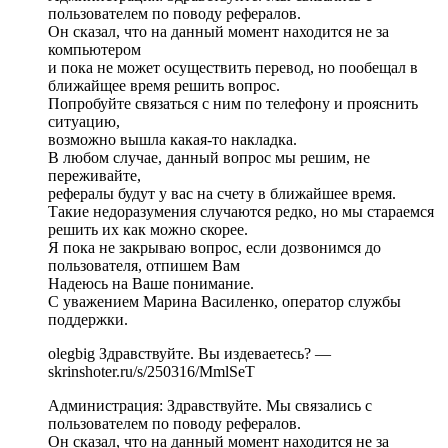
пользователем по поводу рефералов.
Он сказал, что на данный момент находится не за
компьютером
и пока не может осуществить перевод, но пообещал в
ближайщее время решить вопрос.
Попробуйте связаться с ним по телефону и прояснить
ситуацию,
возможно вышла какая-то накладка.
В любом случае, данный вопрос мы решим, не
переживайте,
рефералы будут у вас на счету в ближайшее время.
Такие недоразумения случаются редко, но мы стараемся
решить их как можно скорее.
Я пока не закрываю вопрос, если дозвонимся до
пользователя, отпишем Вам
Надеюсь на Ваше понимание.
С уважением Марина Василенко, оператор службы
поддержки.
olegbig Здравствуйте. Вы издеваетесь? —
skrinshoter.ru/s/250316/MmlSeT
Администрация: Здравствуйте. Мы связались с
пользователем по поводу рефералов.
Он сказал, что на данный момент находится не за