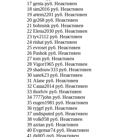
17 genia руб. Неактивен
18 sim2016 руб. Неактивен
19 artem2201 руб. Неактивен
20 gr268 руб. Неактивен
21 bobruisk руб. Неактивен
22 Elena2030 руб. Неактивен
23 tyv2112 руб. Неактивен
24 rishat руб. Неактивен
25 evroset руб. Неактивен
26 Pashok руб. Неактивен
27 torn руб. Неактивен
28 Vigor1965 руб. Неактивен
29 shadouw333 руб. Неактивен
30 sanek23 руб. Неактивен
31 Alane руб. Неактивен
32 Саша2014 руб. Неактивен
33 ihorlviv руб. Неактивен
34 7777john руб. Неактивен
35 eugen1981 руб. Неактивен
36 ryjgrf руб. Неактивен
37 undisputed руб. Неактивен
38 volk058 руб. Неактивен
39 azrian руб. Неактивен
40 Evgemar74 руб. Неактивен
41 didi05 руб. Неактивен