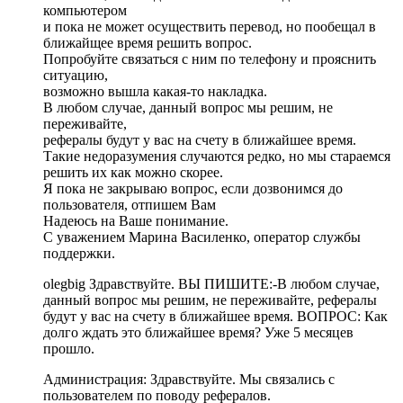
компьютером
и пока не может осуществить перевод, но пообещал в
ближайщее время решить вопрос.
Попробуйте связаться с ним по телефону и прояснить
ситуацию,
возможно вышла какая-то накладка.
В любом случае, данный вопрос мы решим, не
переживайте,
рефералы будут у вас на счету в ближайшее время.
Такие недоразумения случаются редко, но мы стараемся
решить их как можно скорее.
Я пока не закрываю вопрос, если дозвонимся до
пользователя, отпишем Вам
Надеюсь на Ваше понимание.
С уважением Марина Василенко, оператор службы
поддержки.
olegbig Здравствуйте. ВЫ ПИШИТЕ:-В любом случае,
данный вопрос мы решим, не переживайте, рефералы
будут у вас на счету в ближайшее время. ВОПРОС: Как
долго ждать это ближайшее время? Уже 5 месяцев
прошло.
Администрация: Здравствуйте. Мы связались с
пользователем по поводу рефералов.