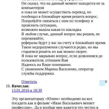
Он сказал, что на данный момент находится не за
компьютером
и пока не может осуществить перевод, но
пообещал в ближайщее время решить вопрос.
Попробуйте связаться с ним по телефону и
прояснить ситуацию,
возможно вышла какая-то накладка.
В любом случае, данный вопрос мы решим, не
переживайте,
рефералы будут у вас на счету в ближайшее время.
Такие недоразумения случаются редко, но мы
стараемся решить их как можно скорее.
Я пока не закрываю вопрос, если дозвонимся до
пользователя, отпишем Вам
Надеюсь на Ваше понимание.
С уважением Марина Василенко, оператор
службы поддержки.
Ответить
0
Вячеслав
:
13.01.2016 в 18:39
Эту организаторшу «Юлию» необходимо на кол
посадить как в фильме «Иван Васильевич меняет
профессию». Да и вообще мне кажется что честно в