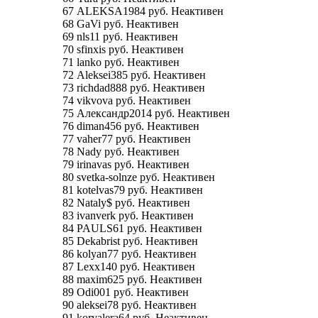
67 ALEKSA1984 руб. Неактивен
68 GaVi руб. Неактивен
69 nls11 руб. Неактивен
70 sfinxis руб. Неактивен
71 lanko руб. Неактивен
72 Aleksei385 руб. Неактивен
73 richdad888 руб. Неактивен
74 vikvova руб. Неактивен
75 Александр2014 руб. Неактивен
76 diman456 руб. Неактивен
77 vaher77 руб. Неактивен
78 Nady руб. Неактивен
79 irinavas руб. Неактивен
80 svetka-solnze руб. Неактивен
81 kotelvas79 руб. Неактивен
82 Nataly$ руб. Неактивен
83 ivanverk руб. Неактивен
84 PAULS61 руб. Неактивен
85 Dekabrist руб. Неактивен
86 kolyan77 руб. Неактивен
87 Lexx140 руб. Неактивен
88 maxim625 руб. Неактивен
89 Odi001 руб. Неактивен
90 aleksei78 руб. Неактивен
91 korvalera64 руб. Неактивен