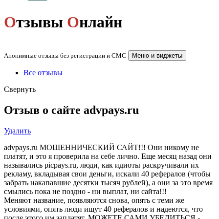
О
тзывы
О
нлайн
Анонимные отзывы без регистрации и СМС
Меню и виджеты
Все отзывы
Свернуть
Отзыв о сайте advpays.ru
Удалить
advpays.ru МОШЕННИЧЕСКИЙ САЙТ!!! Они никому не
платят, и это я проверила на себе лично. Еще месяц назад они
назывались picpays.ru, люди, как идиоты раскручивали их
рекламу, вкладывая свои деньги, искали 40 рефералов (чтобы
забрать накапавшие десятки тысяч рублей), а они за это время
смылись пока не поздно - ни выплат, ни сайта!!!
Меняют название, появляются снова, опять с теми же
условиями, опять люди ищут 40 рефералов и надеются, что
после этого им заплатят. МОЖЕТЕ САМИ УБЕДИТЬСЯ -