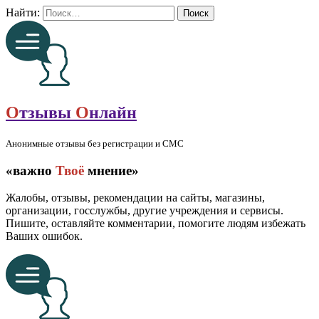
Найти:
О
тзывы
О
нлайн
Анонимные отзывы без регистрации и СМС
«важно
Твоё
мнение»
Жалобы, отзывы, рекомендации на сайты, магазины,
организации, госслужбы, другие учреждения и сервисы.
Пишите, оставляйте комментарии, помогите людям избежать
Ваших ошибок.