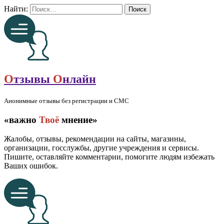
Найти:
О
тзывы
О
нлайн
Анонимные отзывы без регистрации и СМС
«важно
Твоё
мнение»
Жалобы, отзывы, рекомендации на сайты, магазины,
организации, госслужбы, другие учреждения и сервисы.
Пишите, оставляйте комментарии, помогите людям избежать
Ваших ошибок.