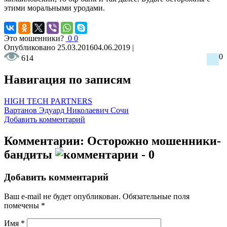
этими моральными уродами.
Это мошенники?
0
0
Опубликовано
25.03.2016
04.06.2019
|
0
614
Навигация по записям
HIGH TECH PARTNERS
Вартанов Эдуард Николаевич Сочи
Добавить комментарий
Комментарии: Осторожно мошенники-
бандиты
- 0
Добавить комментарий
Ваш e-mail не будет опубликован.
Обязательные поля
помечены
*
Имя
*