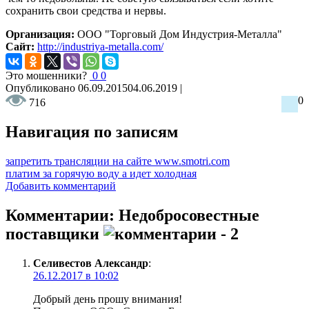
сохранить свои средства и нервы.
Организация:
ООО "Торговый Дом Индустрия-Металла"
Сайт:
http://industriya-metalla.com/
Это мошенники?
0
0
Опубликовано
06.09.2015
04.06.2019
|
0
716
Навигация по записям
запретить трансляции на сайте www.smotri.com
платим за горячую воду а идет холодная
Добавить комментарий
Комментарии: Недобросовестные
поставщики
- 2
Селивестов Александр
:
26.12.2017 в 10:02
Добрый день прошу внимания!