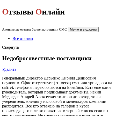
О
тзывы
О
нлайн
Анонимные отзывы без регистрации и СМС
Меню и виджеты
Все отзывы
Свернуть
Недобросовестные поставщики
Удалить
Генеральный директор Дарьенко Кирилл Денисович
неуловим. Офис отсутствует ( за месяц сменили три адреса на
сайте), телефоны переключаются на Билайны. Есть еще один
руководитель, который подписывает документы, некий
Медведев Андрей Алексеевич то ли он директор, то ли
учередитель, мнения у налоговой и менеджеров компании
расходиться. Все кто отвечаю на телефон в курсе
происходящего и легко ставят вас в черный список если вы
чем то недовольны. Не советую связываться если хотите