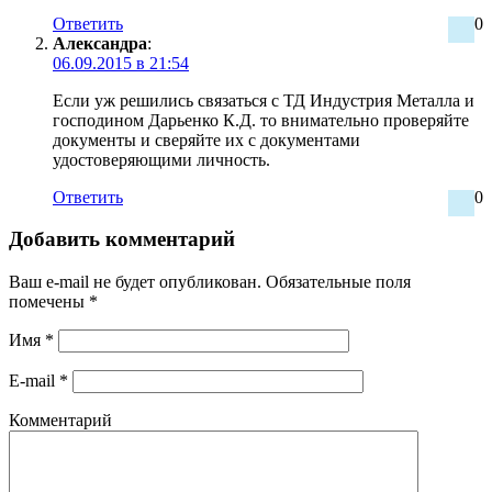
Ответить
0
Александра
:
06.09.2015 в 21:54
Если уж решились связаться с ТД Индустрия Металла и
господином Дарьенко К.Д. то внимательно проверяйте
документы и сверяйте их с документами
удостоверяющими личность.
Ответить
0
Добавить комментарий
Ваш e-mail не будет опубликован.
Обязательные поля
помечены
*
Имя
*
E-mail
*
Комментарий