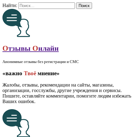
Найти:
О
тзывы
О
нлайн
Анонимные отзывы без регистрации и СМС
«важно
Твоё
мнение»
Жалобы, отзывы, рекомендации на сайты, магазины,
организации, госслужбы, другие учреждения и сервисы.
Пишите, оставляйте комментарии, помогите людям избежать
Ваших ошибок.