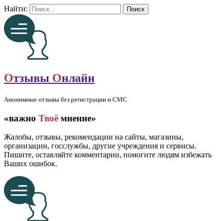
Найти:
О
тзывы
О
нлайн
Анонимные отзывы без регистрации и СМС
«важно
Твоё
мнение»
Жалобы, отзывы, рекомендации на сайты, магазины,
организации, госслужбы, другие учреждения и сервисы.
Пишите, оставляйте комментарии, помогите людям избежать
Ваших ошибок.