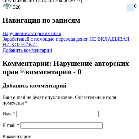
Опубликовано
12.10.2015
04.06.2019
|
0
320
Навигация по записям
Нарушение авторских прав
Зарабатывай с помощью перевода денег НЕ ВКЛАДЫВАЯ
НИ КОПЕЙКИ!
Добавить комментарий
Комментарии: Нарушение авторских
прав
- 0
Добавить комментарий
Ваш e-mail не будет опубликован.
Обязательные поля
помечены
*
Имя
*
E-mail
*
Комментарий