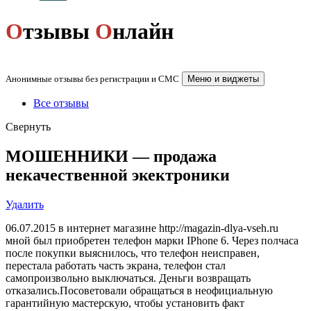
О
тзывы
О
нлайн
Анонимные отзывы без регистрации и СМС
Меню и виджеты
Все отзывы
Свернуть
МОШЕННИКИ — продажа
некачественной экектроники
Удалить
06.07.2015 в интернет магазине http://magazin-dlya-vseh.ru
мной был приобретен телефон марки IPhone 6. Через полчаса
после покупки выяснилось, что телефон неисправен,
перестала работать часть экрана, телефон стал
самопроизвольно выключаться. Деньги возвращать
отказались.Посоветовали обращаться в неофициальную
гарантийную мастерскую, чтобы установить факт