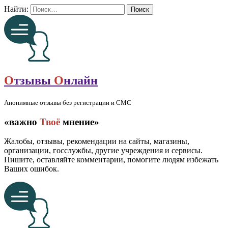
Найти:
О
тзывы
О
нлайн
Анонимные отзывы без регистрации и СМС
«важно
Твоё
мнение»
Жалобы, отзывы, рекомендации на сайты, магазины,
организации, госслужбы, другие учреждения и сервисы.
Пишите, оставляйте комментарии, помогите людям избежать
Ваших ошибок.