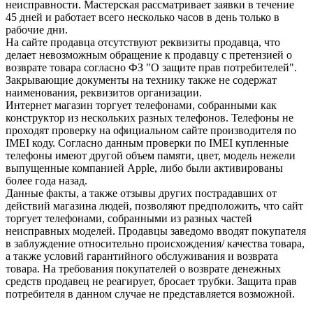
неисправности. Мастерская рассматривает заявки в течение
45 дней и работает всего несколько часов в день только в
рабочие дни.
На сайте продавца отсутствуют реквизиты продавца, что
делает невозможным обращение к продавцу с претензией о
возврате товара согласно ФЗ "О защите прав потребителей".
Закрывающие документы на технику также не содержат
наименования, реквизитов организации.
Интернет магазин торгует телефонами, собранными как
конструктор из нескольких разных телефонов. Телефоны не
проходят проверку на официальном сайте производителя по
IMEI коду. Согласно данным проверки по IMEI купленные
телефоны имеют другой объем памяти, цвет, модель нежели
выпущенные компанией Apple, либо были активированы
более года назад.
Данные факты, а также отзывы других пострадавших от
действий магазина людей, позволяют предположить, что сайт
торгует телефонами, собранными из разных частей
неисправных моделей. Продавцы заведомо вводят покупателя
в заблуждение относительно происхождения/ качества товара,
а также условий гарантийного обслуживания и возврата
товара. На требования покупателей о возврате денежных
средств продавец не реагирует, бросает трубки. Защита прав
потребителя в данном случае не представляется возможной.