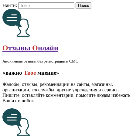
Найти:
О
тзывы
О
нлайн
Анонимные отзывы без регистрации и СМС
«важно
Твоё
мнение»
Жалобы, отзывы, рекомендации на сайты, магазины,
организации, госслужбы, другие учреждения и сервисы.
Пишите, оставляйте комментарии, помогите людям избежать
Ваших ошибок.