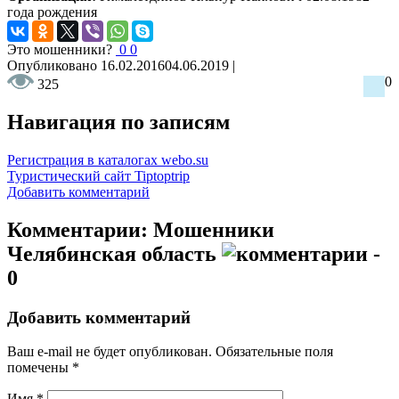
года рождения
Это мошенники?
0
0
Опубликовано
16.02.2016
04.06.2019
|
0
325
Навигация по записям
Регистрация в каталогах webo.su
Туристический сайт Tiptoptrip
Добавить комментарий
Комментарии: Мошенники
Челябинская область
-
0
Добавить комментарий
Ваш e-mail не будет опубликован.
Обязательные поля
помечены
*
Имя
*