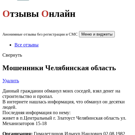
О
тзывы
О
нлайн
Анонимные отзывы без регистрации и СМС
Меню и виджеты
Все отзывы
Свернуть
Мошенники Челябинская область
Удалить
Данный гражданин обманул моих соседей, взял денег на
строительство и пропал.
В интернете нашлась информация, что обманул он десятки
людей.
Последняя информация по нему:
живет в п.Центральный г. Златоуст Челябинская область ул.
Механизаторов 15-18
Организация:
Гималетдинов Ильнур Наилович 02.08.1982