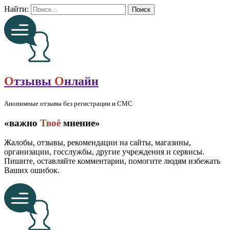
Найти:
О
тзывы
О
нлайн
Анонимные отзывы без регистрации и СМС
«важно
Твоё
мнение»
Жалобы, отзывы, рекомендации на сайты, магазины,
организации, госслужбы, другие учреждения и сервисы.
Пишите, оставляйте комментарии, помогите людям избежать
Ваших ошибок.