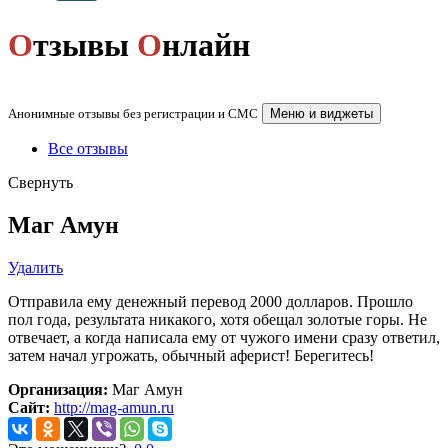
О
тзывы
О
нлайн
Анонимные отзывы без регистрации и СМС
Меню и виджеты
Все отзывы
Свернуть
Маг Амун
Удалить
Отправила ему денежный перевод 2000 долларов. Прошло
пол года, результата никакого, хотя обещал золотые горы. Не
отвечает, а когда написала ему от чужого имени сразу ответил,
затем начал угрожать, обычный аферист! Берегитесь!
Организация:
Маг Амун
Сайт:
http://mag-amun.ru