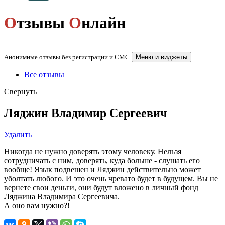
О
тзывы
О
нлайн
Анонимные отзывы без регистрации и СМС
Меню и виджеты
Все отзывы
Свернуть
Ляджин Владимир Сергеевич
Удалить
Никогда не нужно доверять этому человеку. Нельзя
сотрудничать с ним, доверять, куда больше - слушать его
вообще! Язык подвешен и Ляджин действительно может
уболтать любого. И это очень чревато будет в будущем. Вы не
вернете свои деньги, они будут вложено в личный фонд
Ляджина Владимира Сергеевича.
А оно вам нужно?!