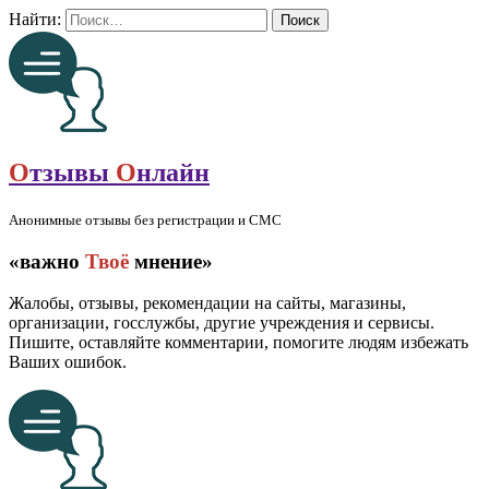
Найти:
О
тзывы
О
нлайн
Анонимные отзывы без регистрации и СМС
«важно
Твоё
мнение»
Жалобы, отзывы, рекомендации на сайты, магазины,
организации, госслужбы, другие учреждения и сервисы.
Пишите, оставляйте комментарии, помогите людям избежать
Ваших ошибок.