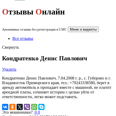
О
тзывы
О
нлайн
Анонимные отзывы без регистрации и СМС
Меню и виджеты
Все отзывы
Свернуть
Кондратенко Денис Павлович
Удалить
Кондратенко Денис Павлович, 7.04.2008 г. р., с. Губерово и г.
Владивосток Приморского края, тел.: +79243338580, берет в
аренду автомобиль и пропадает вместе с машиной, не платит
арендной платы, сочиняет истории с целью уйти от
ответственности, легко может подставить.
Это мошенники?
0
0