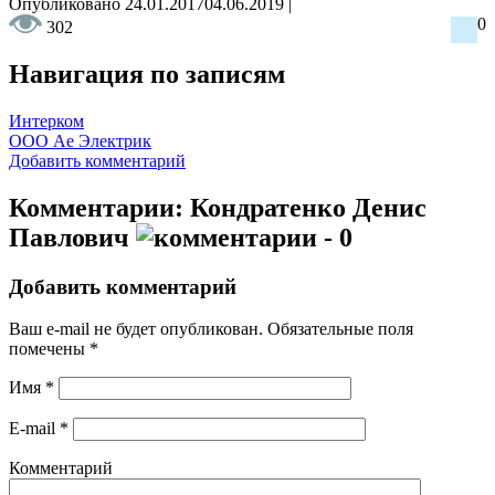
Опубликовано
24.01.2017
04.06.2019
|
0
302
Навигация по записям
Интерком
ООО Ае Электрик
Добавить комментарий
Комментарии: Кондратенко Денис
Павлович
- 0
Добавить комментарий
Ваш e-mail не будет опубликован.
Обязательные поля
помечены
*
Имя
*
E-mail
*
Комментарий