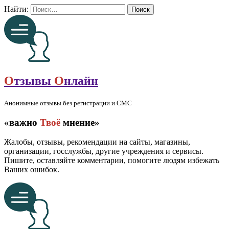
Найти:
О
тзывы
О
нлайн
Анонимные отзывы без регистрации и СМС
«важно
Твоё
мнение»
Жалобы, отзывы, рекомендации на сайты, магазины,
организации, госслужбы, другие учреждения и сервисы.
Пишите, оставляйте комментарии, помогите людям избежать
Ваших ошибок.