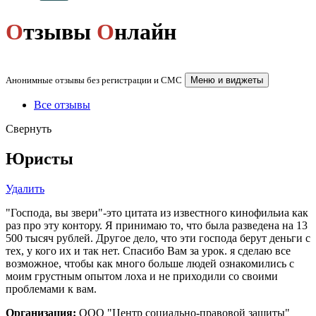
О
тзывы
О
нлайн
Анонимные отзывы без регистрации и СМС
Меню и виджеты
Все отзывы
Свернуть
Юристы
Удалить
"Господа, вы звери"-это цитата из известного кинофильиа как
раз про эту контору. Я принимаю то, что была разведена на 13
500 тысяч рублей. Другое дело, что эти господа берут деньги с
тех, у кого их и так нет. Спасибо Вам за урок. я сделаю все
возможное, чтобы как много больше людей ознакомились с
моим грустным опытом лоха и не приходили со своими
проблемами к вам.
Организация:
ООО "Центр социально-правовой защиты"