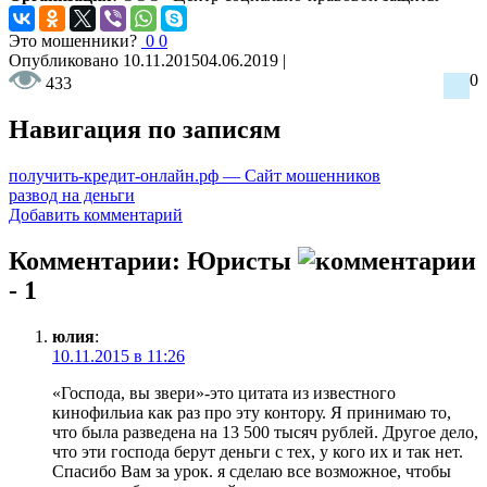
Это мошенники?
0
0
Опубликовано
10.11.2015
04.06.2019
|
0
433
Навигация по записям
получить-кредит-онлайн.рф — Сайт мошенников
развод на деньги
Добавить комментарий
Комментарии: Юристы
- 1
юлия
:
10.11.2015 в 11:26
«Господа, вы звери»-это цитата из известного
кинофильиа как раз про эту контору. Я принимаю то,
что была разведена на 13 500 тысяч рублей. Другое дело,
что эти господа берут деньги с тех, у кого их и так нет.
Спасибо Вам за урок. я сделаю все возможное, чтобы