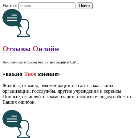
Найти:
О
тзывы
О
нлайн
Анонимные отзывы без регистрации и СМС
«важно
Твоё
мнение»
Жалобы, отзывы, рекомендации на сайты, магазины,
организации, госслужбы, другие учреждения и сервисы.
Пишите, оставляйте комментарии, помогите людям избежать
Ваших ошибок.