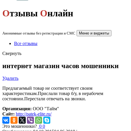
О
тзывы
О
нлайн
Анонимные отзывы без регистрации и СМС
Меню и виджеты
Все отзывы
Свернуть
интернет магазин часов мошенники
Удалить
Предлагаемый товар не соответствует своим
характеристикам.Прислали товар б/у, в нерабочем
состоянии.Перестали отвечать на звонки.
Организация:
ООО "Тайм"
Сайт:
http://patek-elite.ru/
Это мошенники?
0
0