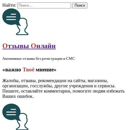
Найти:
О
тзывы
О
нлайн
Анонимные отзывы без регистрации и СМС
«важно
Твоё
мнение»
Жалобы, отзывы, рекомендации на сайты, магазины,
организации, госслужбы, другие учреждения и сервисы.
Пишите, оставляйте комментарии, помогите людям избежать
Ваших ошибок.