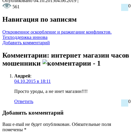
Опубликовано
04.10.2015
04.06.2019
|
0
561
Навигация по записям
Откровенное оскорбление и разжигание конфликтов.
Техподдержка иннова
Добавить комментарий
Комментарии: интернет магазин часов
мошенники
- 1
Андрей
:
04.10.2015 в 18:11
Просто уроды, а не инет магазин!!!!
Ответить
0
Добавить комментарий
Ваш e-mail не будет опубликован.
Обязательные поля
помечены
*