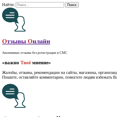
Найти:
О
тзывы
О
нлайн
Анонимные отзывы без регистрации и СМС
«важно
Твоё
мнение»
Жалобы, отзывы, рекомендации на сайты, магазины, организац
Пишите, оставляйте комментарии, помогите людям избежать 