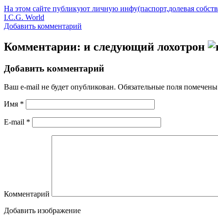
На этом сайте публикуют личную инфу(паспорт,долевая собств
I.C.G. World
Добавить комментарий
Комментарии: и следующий лохотрон
Добавить комментарий
Ваш e-mail не будет опубликован.
Обязательные поля помечен
Имя
*
E-mail
*
Комментарий
Добавить изображение